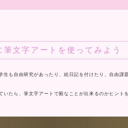
に筆文字アートを使ってみよう
学生も自由研究があったり、絵日記を付けたり、自由課
ていたら、筆文字アートで殿なことが出来るのかヒント