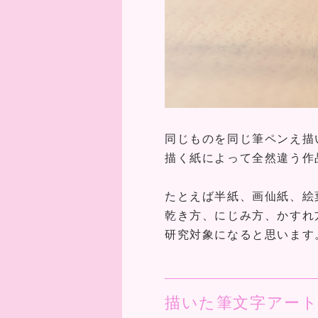
同じものを同じ筆ペンえ描
描く紙によって全然違う作
たとえば半紙、画仙紙、絵
乾き方、にじみ方、かすれ
研究対象になると思います
描いた筆文字アー