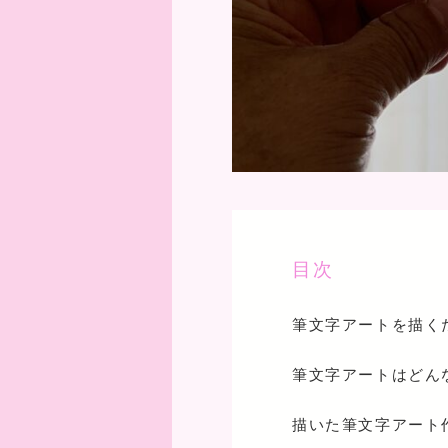
目次
筆文字アートを描く
筆文字アートはどん
描いた筆文字アート