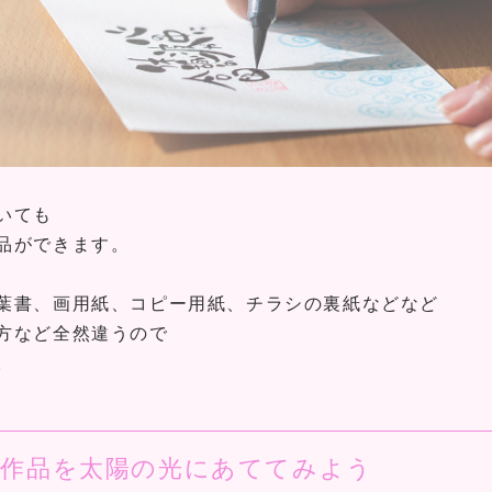
いても
品ができます。
葉書、画用紙、コピー用紙、チラシの裏紙などなど
方など全然違うので
。
ト作品を太陽の光にあててみよう