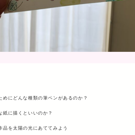
ためにどんな種類の筆ペンがあるのか？
な紙に描くといいのか？
作品を太陽の光にあててみよう